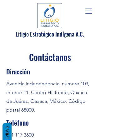
.
Litigio Estratégico Indígena A
C.
Contáctanos
Dirección
Avenida Independencia, número 103,
interior 11, Centro Histórico, Oaxaca
de Juárez, Oaxaca, México. Código
postal 68000.
Teléfono
REVIEWS
951 117 3600