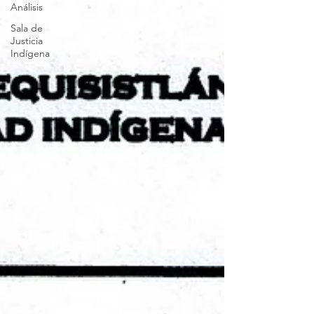
Análisis
Sala de
Justicia
Indígena