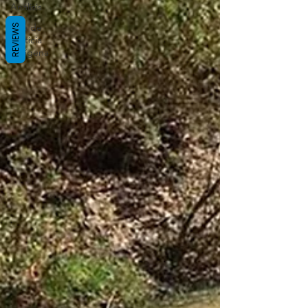
Análisis
Sala de
REVIEWS
Justicia
Indígena