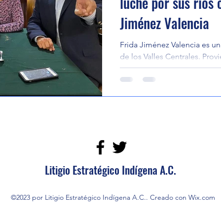
luche por sus ríos
Jiménez Valencia
Frida Jiménez Valencia es u
de los Valles Centrales. Prov
conocida en la Ciudad de...
Litigio Estratégico Indígena A.C.
©2023 por Litigio Estratégico Indígena A.C.. Creado con Wix.com