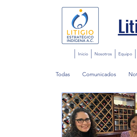
Lit
Inicio
Nosotros
Equipo
Todas
Comunicados
Not
Sala de Justicia Indígena