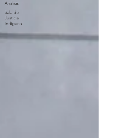
Análisis
Sala de
Justicia
Indígena