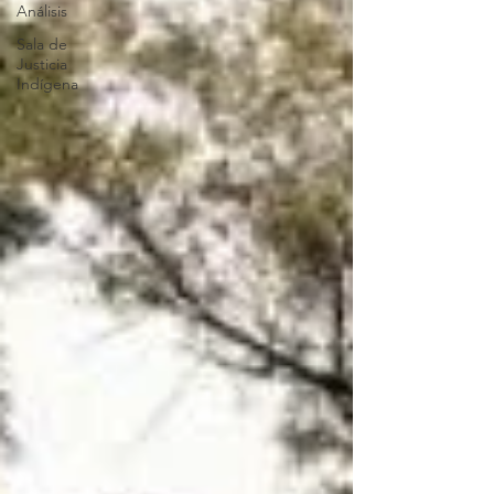
Análisis
Sala de
Justicia
Indígena