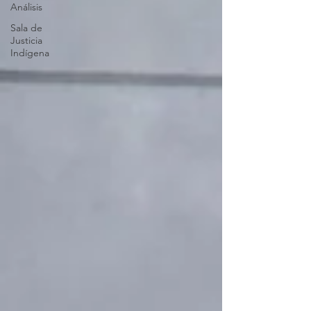
Análisis
Sala de
Justicia
Indígena