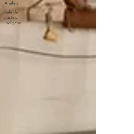
Análisis
Sala de
Justicia
Indígena