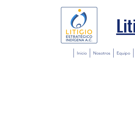
Lit
Inicio
Nosotros
Equipo