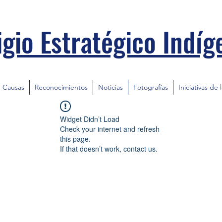
igio Estratégico Indíg
Causas
Reconocimientos
Noticias
Fotografías
Iniciativas de 
Widget Didn’t Load
Check your internet and refresh
this page.
If that doesn’t work, contact us.