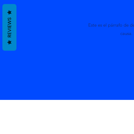
REVIEWS
Este es el párrafo de d
causa.