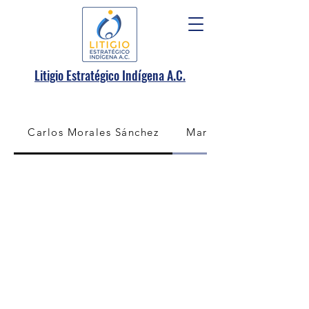
.
Litigio Estratégico Indígena A
C.
Carlos Morales Sánchez
Mariana Yáñez Unda