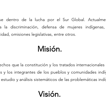
arse dentro de la lucha por el Sur Global. Actualm
ra la discriminación, defensa de mujeres indígenas
dad, omisiones legislativas, entre otros.
Misión.
echos que la constitución y los tratados internacionale
as y los integrantes de los pueblos y comunidades ind
n, estudio y análisis sistemáticos de las problemáticas ind
Visión.