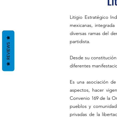
Li
Litigio Estratégico In
mexicanas, integrada
diversas ramas del der
partidista.
REVIEWS
Desde su constitución
diferentes manifestacio
Es una asociación de 
aspectos, hacer vige
Convenio 169 de la Org
pueblos y comunidade
privadas de la libert