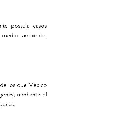
ente postula casos
, medio ambiente,
s de los que México
ígenas, mediante el
ígenas.