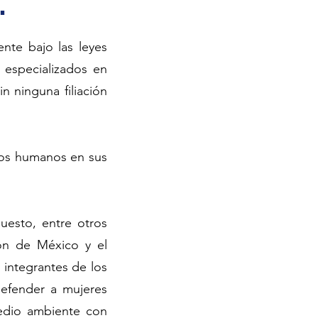
.
ente bajo las leyes
especializados en
n ninguna filiación
chos humanos en sus
puesto, entre otros
ión de México y el
 integrantes de los
efender a mujeres
medio ambiente con