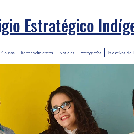
igio Estratégico Indíg
Causas
Reconocimientos
Noticias
Fotografías
Iniciativas de 