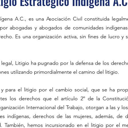
tigio Estratégico Indígena A.C
dígena A.C., es una Asociación Civil constituida legalm
 por abogadas y abogados de comunidades indígenas 
echo. Es una organización activa, sin fines de lucro y si
 legal, Litigio ha pugnado por la defensa de los dere
nes utilizando primordialmente el camino del litigio.
y para el litigio por el cambio social, que se ha pro
ntes los derechos que el artículo 2º de la Constituc
anización Internacional del Trabajo, otorgan a las y los
s indígenas, derechos de las mujeres, además, de d
ad. También, hemos incursionado en el litigio por el 