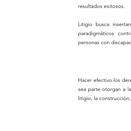
resultados exitosos.
Litigio busca insert
paradigmáticos cont
personas con discapaci
Hacer efectivo los der
sea parte otorgan a l
litigio, la construcció