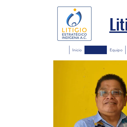
Lit
Inicio
Nosotros
Equipo