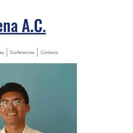
.
ena A
C.
ley
Conferencias
Contacto