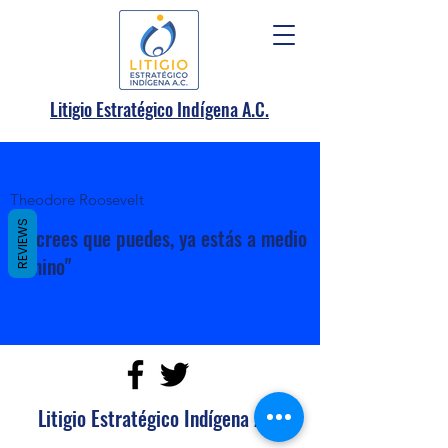
.
Litigio Estratégico Indígena A
C.
Theodore Roosevelt
REVIEWS
"Si crees que puedes, ya estás a medio
camino"
Litigio Estratégico Indígena A.C.