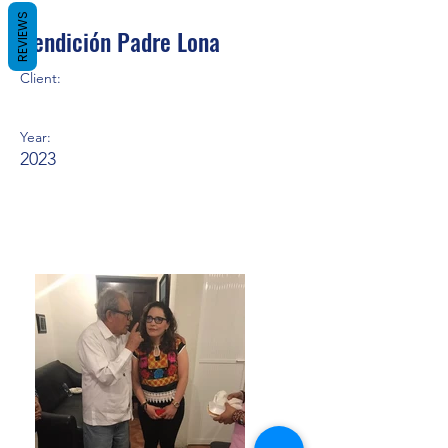
REVIEWS
Bendición Padre Lona
Client:
Year:
2023