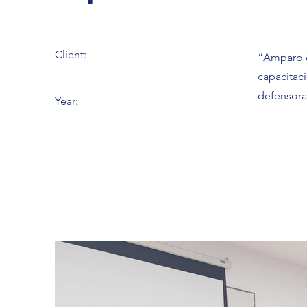
Client:
“Amparo d
capacitaci
defensora
Year: