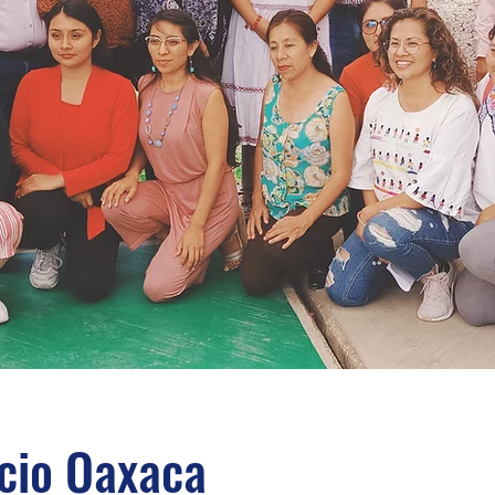
cio Oaxaca