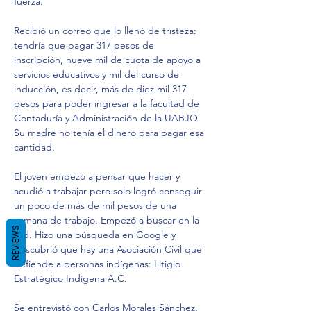
fuerza.
Recibió un correo que lo llenó de tristeza: 
tendría que pagar 317 pesos de 
inscripción, nueve mil de cuota de apoyo a 
servicios educativos y mil del curso de 
inducción, es decir, más de diez mil 317 
pesos para poder ingresar a la facultad de 
Contaduría y Administración de la UABJO. 
Su madre no tenía el dinero para pagar esa 
cantidad.
El joven empezó a pensar que hacer y 
acudió a trabajar pero solo logró conseguir 
un poco de más de mil pesos de una 
semana de trabajo. Empezó a buscar en la 
REVIEWS
red. Hizo una búsqueda en Google y 
descubrió que hay una Asociación Civil que 
defiende a personas indígenas: Litigio 
Estratégico Indígena A.C.
Se entrevistó con Carlos Morales Sánchez, 