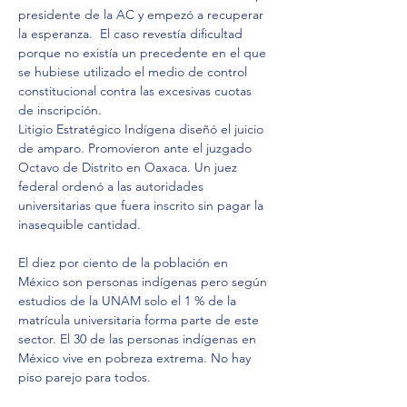
presidente de la AC y empezó a recuperar 
la esperanza.  El caso revestía dificultad 
porque no existía un precedente en el que 
se hubiese utilizado el medio de control 
constitucional contra las excesivas cuotas 
de inscripción.
Litigio Estratégico Indígena diseñó el juicio 
de amparo. Promovieron ante el juzgado 
Octavo de Distrito en Oaxaca. Un juez 
federal ordenó a las autoridades 
universitarias que fuera inscrito sin pagar la 
inasequible cantidad.
El diez por ciento de la población en 
México son personas indígenas pero según 
estudios de la UNAM solo el 1 % de la 
matrícula universitaria forma parte de este 
sector. El 30 de las personas indígenas en 
México vive en pobreza extrema. No hay 
piso parejo para todos.