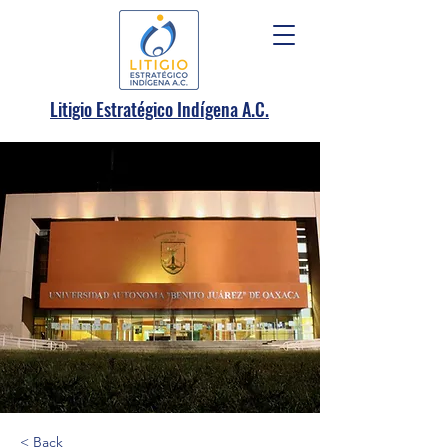
.
Litigio Estratégico Indígena A
C.
< Back