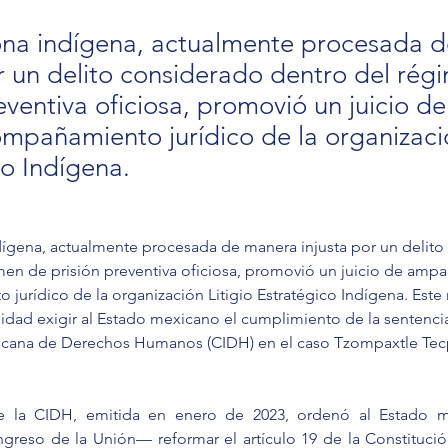
na indígena, actualmente procesada 
or un delito considerado dentro del rég
eventiva oficiosa, promovió un juicio 
ompañamiento jurídico de la organizació
co Indígena.
ígena, actualmente procesada de manera injusta por un delito
men de prisión preventiva oficiosa, promovió un juicio de ampa
jurídico de la organización Litigio Estratégico Indígena. Est
idad exigir al Estado mexicano el cumplimiento de la sentencia
icana de Derechos Humanos (CIDH) en el caso Tzompaxtle Tecpil
e la CIDH, emitida en enero de 2023, ordenó al Estado 
ngreso de la Unión— reformar el artículo 19 de la Constitución