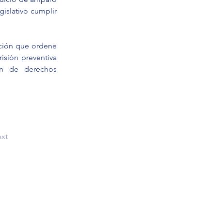
islativo cumplir 
ción que ordene 
isión preventiva 
ón de derechos 
xt