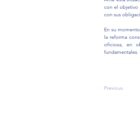
con el objetivo
con sus obligac
En su momento, 
la reforma const
oficiosa, en o
fundamentales.
Previous