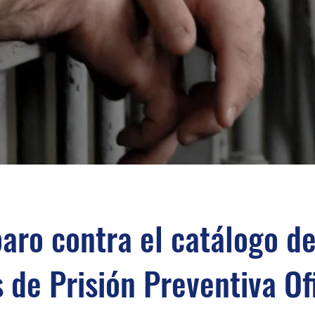
aro contra el catálogo d
s de Prisión Preventiva Of