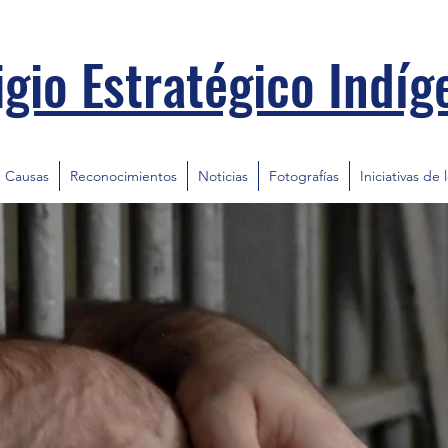
igio Estratégico Indíg
Causas
Reconocimientos
Noticias
Fotografías
Iniciativas de 