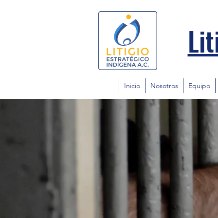
Lit
Inicio
Nosotros
Equipo