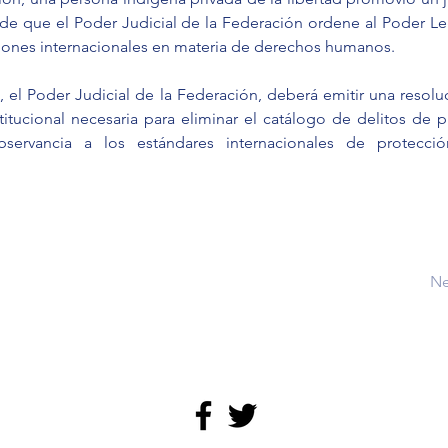
 de que el Poder Judicial de la Federación ordene al Poder Leg
iones internacionales en materia de derechos humanos.
el Poder Judicial de la Federación, deberá emitir una resolu
itucional necesaria para eliminar el catálogo de delitos de pr
bservancia a los estándares internacionales de protecci
Ne