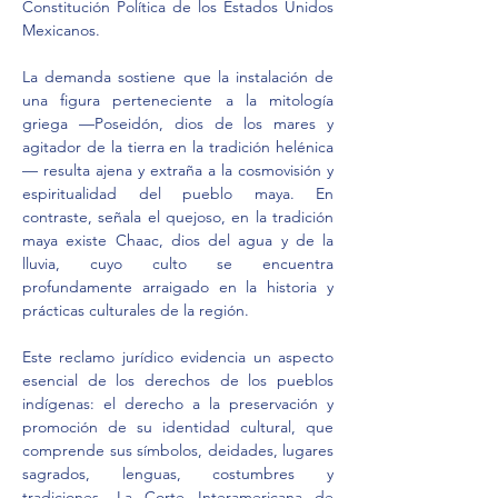
Constitución Política de los Estados Unidos 
Mexicanos.
La demanda sostiene que la instalación de 
una figura perteneciente a la mitología 
griega —Poseidón, dios de los mares y 
agitador de la tierra en la tradición helénica
— resulta ajena y extraña a la cosmovisión y 
espiritualidad del pueblo maya. En 
contraste, señala el quejoso, en la tradición 
maya existe Chaac, dios del agua y de la 
lluvia, cuyo culto se encuentra 
profundamente arraigado en la historia y 
prácticas culturales de la región.
Este reclamo jurídico evidencia un aspecto 
esencial de los derechos de los pueblos 
indígenas: el derecho a la preservación y 
promoción de su identidad cultural, que 
comprende sus símbolos, deidades, lugares 
sagrados, lenguas, costumbres y 
tradiciones. La Corte Interamericana de 