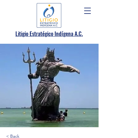
.
Litigio Estratégico Indígena A
C.
< Back