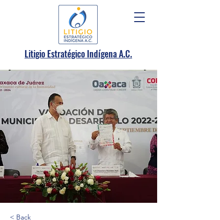
.
Litigio Estratégico Indígena A
C.
< Back