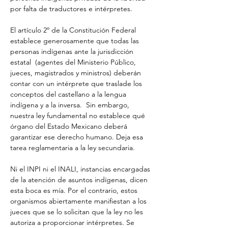
por falta de traductores e intérpretes.
El artículo 2º de la Constitución Federal 
establece generosamente que todas las 
personas indígenas ante la jurisdicción 
estatal  (agentes del Ministerio Público, 
jueces, magistrados y ministros) deberán 
contar con un intérprete que traslade los 
conceptos del castellano a la lengua 
indígena y a la inversa.  Sin embargo, 
nuestra ley fundamental no establece qué 
órgano del Estado Mexicano deberá 
garantizar ese derecho humano. Deja esa 
tarea reglamentaria a la ley secundaria.
Ni el INPI ni el INALI, instancias encargadas 
de la atención de asuntos indígenas, dicen 
esta boca es mía. Por el contrario, estos 
organismos abiertamente manifiestan a los 
jueces que se lo solicitan que la ley no les 
autoriza a proporcionar intérpretes. Se 