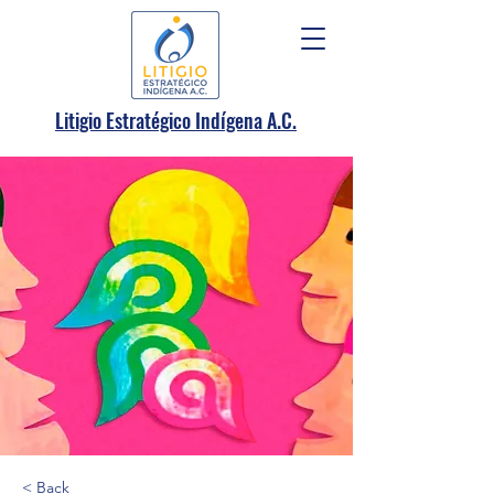
.
Litigio Estratégico Indígena A
C.
< Back