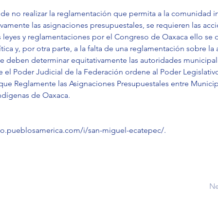
 de no realizar la reglamentación que permita a la comunidad i
ivamente las asignaciones presupuestales, se requieren las acc
s leyes y reglamentaciones por el Congreso de Oaxaca ello se de
tica y, por otra parte, a la falta de una reglamentación sobre la
e deben determinar equitativamente las autoridades municipale
e el Poder Judicial de la Federación ordene al Poder Legislativ
y que Reglamente las Asignaciones Presupuestales entre Municip
dígenas de Oaxaca.
co.pueblosamerica.com/i/san-miguel-ecatepec/
.
Ne