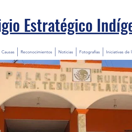
igio Estratégico Indíg
Causas
Reconocimientos
Noticias
Fotografías
Iniciativas de 