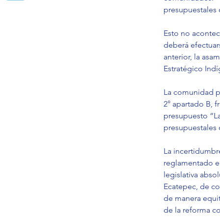
presupuestales 
Esto no acontec
deberá efectuars
anterior, la as
Estratégico Ind
La comunidad pr
2° apartado B, f
presupuesto “La
presupuestales 
La incertidumbr
reglamentado el 
legislativa abs
Ecatepec, de co
de manera equita
de la reforma c