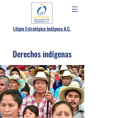
.
Litigio Estratégico Indígena A
C.
Derechos indígenas