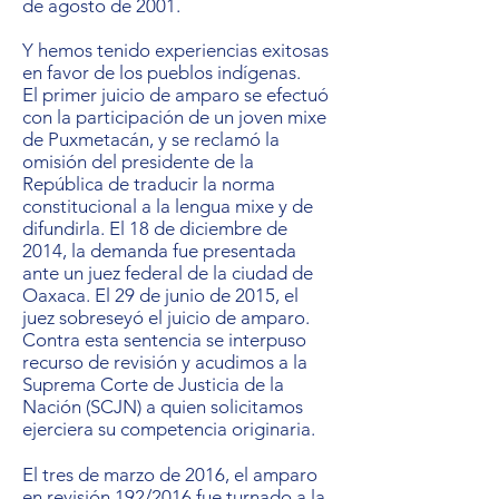
de agosto de 2001.
Y hemos tenido experiencias exitosas
en favor de los pueblos indígenas.
El primer juicio de amparo se efectuó
con la participación de un joven mixe
de Puxmetacán, y se reclamó la
omisión del presidente de la
República de traducir la norma
constitucional a la lengua mixe y de
difundirla. El 18 de diciembre de
2014, la demanda fue presentada
ante un juez federal de la ciudad de
Oaxaca. El 29 de junio de 2015, el
juez sobreseyó el juicio de amparo.
Contra esta sentencia se interpuso
recurso de revisión y acudimos a la
Suprema Corte de Justicia de la
Nación (SCJN) a quien solicitamos
ejerciera su competencia originaria.
El tres de marzo de 2016, el amparo
en revisión 192/2016 fue turnado a la