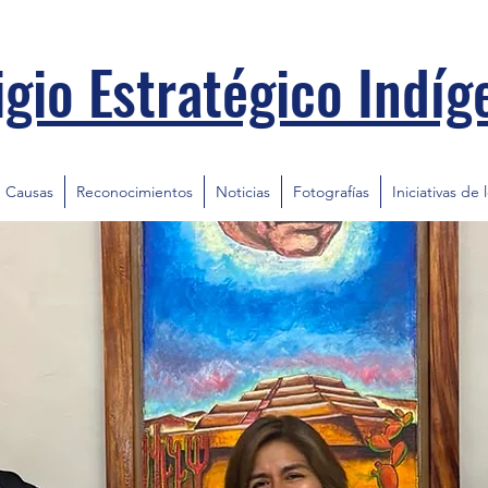
igio Estratégico Indíg
Causas
Reconocimientos
Noticias
Fotografías
Iniciativas de 