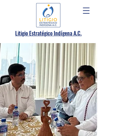
.
Litigio Estratégico Indígena A
C.