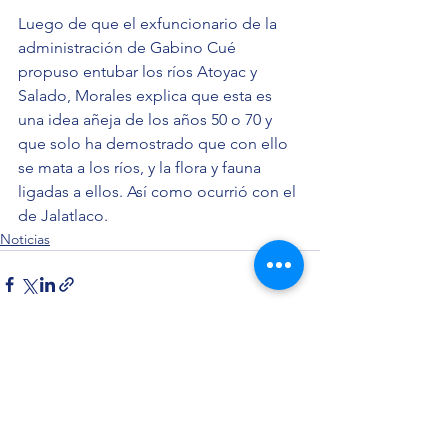
Luego de que el exfuncionario de la 
administración de Gabino Cué 
propuso entubar los ríos Atoyac y 
Salado, Morales explica que esta es 
una idea añeja de los años 50 o 70 y 
que solo ha demostrado que con ello 
se mata a los ríos, y la flora y fauna 
ligadas a ellos. Así como ocurrió con el 
de Jalatlaco.
Noticias
Ver todo
Entradas recientes