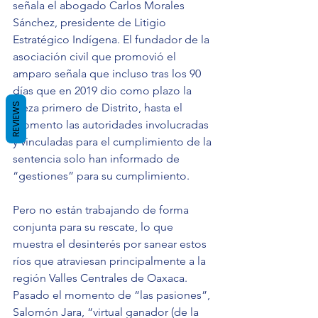
señala el abogado Carlos Morales 
Sánchez, presidente de Litigio 
Estratégico Indígena. El fundador de la 
asociación civil que promovió el 
amparo señala que incluso tras los 90 
días que en 2019 dio como plazo la 
REVIEWS
jueza primero de Distrito, hasta el 
momento las autoridades involucradas 
y vinculadas para el cumplimiento de la 
sentencia solo han informado de 
“gestiones” para su cumplimiento.
Pero no están trabajando de forma 
conjunta para su rescate, lo que 
muestra el desinterés por sanear estos 
ríos que atraviesan principalmente a la 
región Valles Centrales de Oaxaca.
Pasado el momento de “las pasiones”, 
Salomón Jara, “virtual ganador (de la 