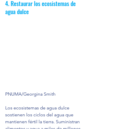
4. Restaurar los ecosistemas de 
agua dulce
PNUMA/Georgina Smith
Los ecosistemas de agua dulce 
sostienen los ciclos del agua que 
mantienen fértil la tierra. Suministran 
alimentos y agua a miles de millones 