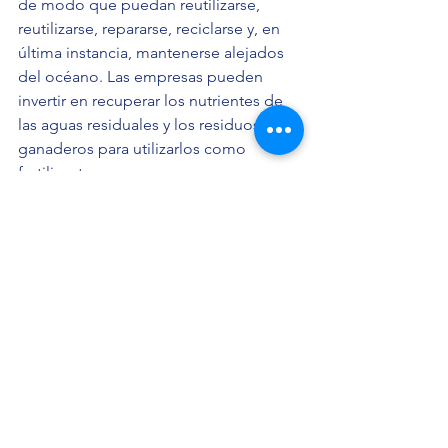
de modo que puedan reutilizarse, 
reutilizarse, repararse, reciclarse y, en 
última instancia, mantenerse alejados 
del océano. Las empresas pueden 
invertir en recuperar los nutrientes de 
las aguas residuales y los residuos 
ganaderos para utilizarlos como 
fertilizantes.
6. Devolver la naturaleza a las 
ciudades