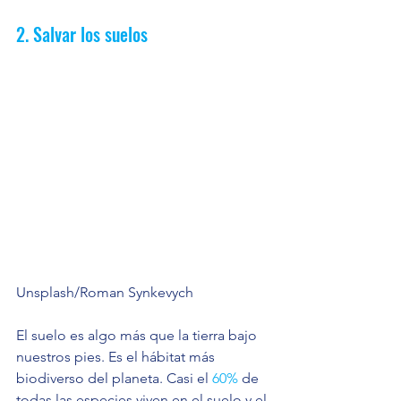
2. Salvar los suelos
Unsplash/Roman Synkevych
El suelo es algo más que la tierra bajo 
nuestros pies. Es el hábitat más 
biodiverso del planeta. Casi el 
60%
 de 
todas las especies viven en el suelo y el 