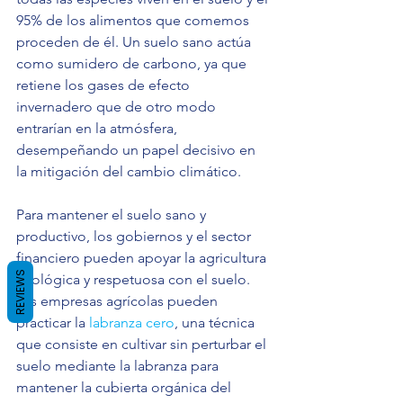
95% de los alimentos que comemos 
proceden de él. Un suelo sano actúa 
como sumidero de carbono, ya que 
retiene los gases de efecto 
invernadero que de otro modo 
entrarían en la atmósfera, 
desempeñando un papel decisivo en 
la mitigación del cambio climático. 
Para mantener el suelo sano y 
productivo, los gobiernos y el sector 
financiero pueden apoyar la agricultura 
REVIEWS
ecológica y respetuosa con el suelo. 
Las empresas agrícolas pueden 
practicar la 
labranza cero
, una técnica 
que consiste en cultivar sin perturbar el 
suelo mediante la labranza para 
mantener la cubierta orgánica del 