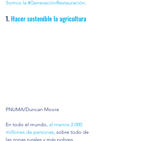
Somos la #GeneraciónRestauración
.
1. 
Hacer sostenible la agricultura
PNUMA/Duncan Moore
En todo el mundo, 
al menos 2.000 
millones de personas
, sobre todo de 
las zonas rurales y más pobres, 