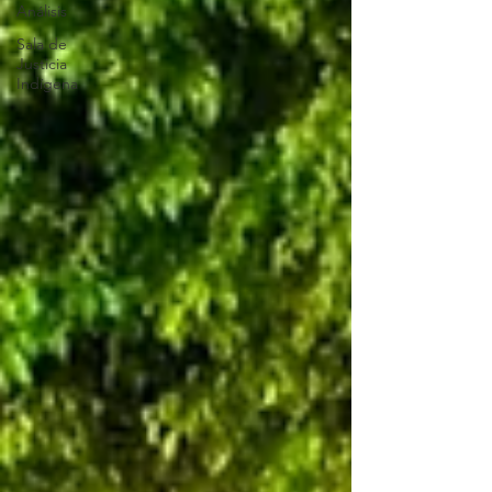
Análisis
Sala de
Justicia
Indígena