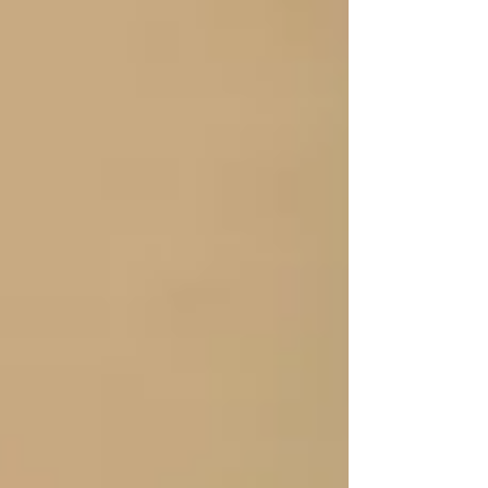
impulsado diversos litigios de interés público en
favor de lo