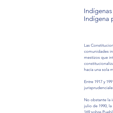
Indígenas
Indígena
Las Constitucion
comunidades ind
mestizos que in
constitucionali
hacía una sola 
Entre 1917 y 199
jurisprudencial
No obstante la i
julio de 1990, 
169 sobre Puebl