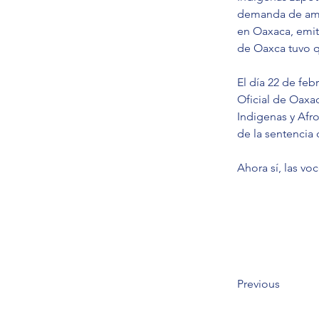
demanda de ampa
en Oaxaca, emiti
de Oaxca tuvo qu
El día 22 de feb
Oficial de Oaxa
Indigenas y Afr
de la sentencia
Ahora sí, las v
Previous