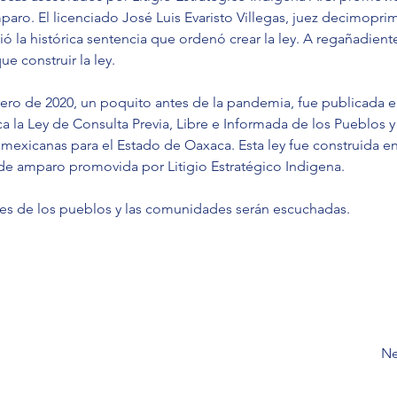
ro. El licenciado José Luis Evaristo Villegas, juez decimoprim
ó la histórica sentencia que ordenó crear la ley. A regañadient
e construir la ley.
rero de 2020, un poquito antes de la pandemia, fue publicada e
ca la Ley de Consulta Previa, Libre e Informada de los Pueblos
omexicanas para el Estado de Oaxaca. Esta ley fue construida 
 de amparo promovida por Litigio Estratégico Indigena.
oces de los pueblos y las comunidades serán escuchadas.
Ne