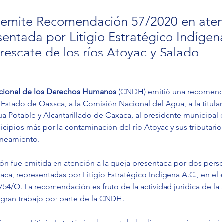
mite Recomendación 57/2020 en atenc
sentada por Litigio Estratégico Indígen
rescate de los ríos Atoyac y Salado
cional de los Derechos Humanos
 (CNDH) emitió una recomend
stado de Oaxaca, a la Comisión Nacional del Agua, a la titular
ua Potable y Alcantarillado de Oaxaca, al presidente municipal
icipios más por la contaminación del río Atoyac y sus tributarios 
saneamiento.
n fue emitida en atención a la queja presentada por dos pers
aca, representadas por Litigio Estratégico Indígena A.C., en el
/Q. La recomendación es fruto de la actividad jurídica de la a
gran trabajo por parte de la CNDH.