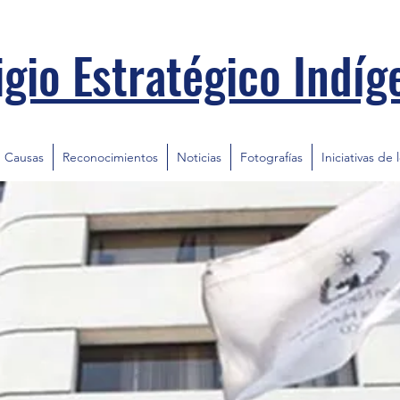
igio Estratégico Indíg
Causas
Reconocimientos
Noticias
Fotografías
Iniciativas de 