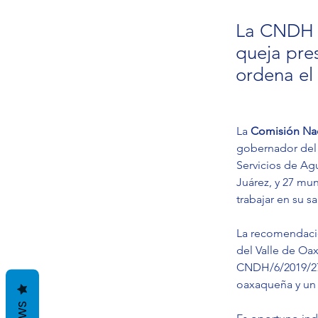
La CNDH e
queja pre
ordena el 
La 
Comisión Na
gobernador del E
Servicios de Ag
Juárez, y 27 mun
trabajar en su 
La recomendació
del Valle de Oax
CNDH/6/2019/2754
oaxaqueña y un 