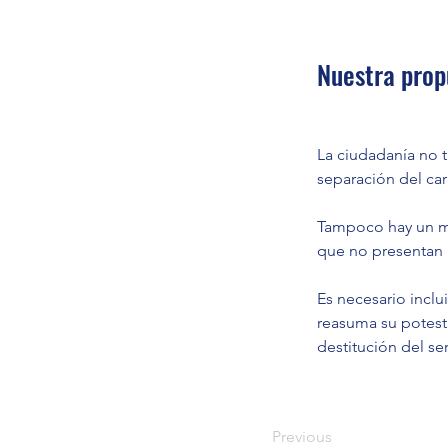
Nuestra prop
La ciudadanía no 
separación del ca
Tampoco hay un mec
que no presentan in
Es necesario inclu
reasuma su potesta
destitución del ser
Previous