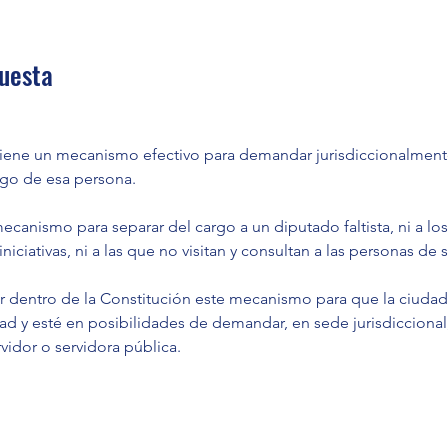
uesta
tiene un mecanismo efectivo para demandar jurisdiccionalmente
rgo de esa persona.
anismo para separar del cargo a un diputado faltista, ni a lo
iciativas, ni a las que no visitan y consultan a las personas de su
ir dentro de la Constitución este mecanismo para que la ciudad
d y esté en posibilidades de demandar, en sede jurisdiccional,
vidor o servidora pública. 