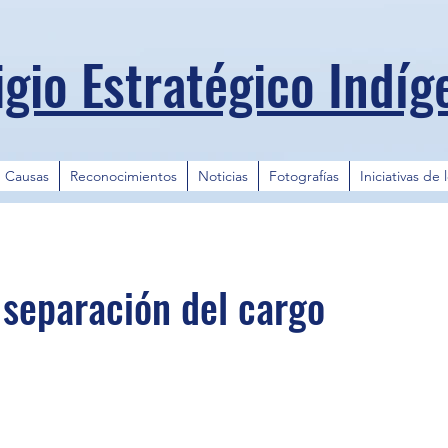
igio Estratégico Indíg
Causas
Reconocimientos
Noticias
Fotografías
Iniciativas de 
e separación del cargo