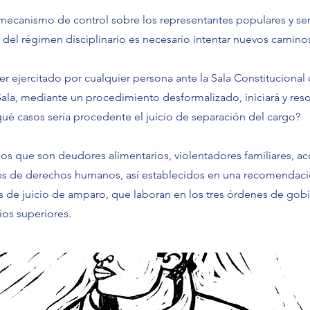
 mecanismo de control sobre los representantes populares y se
o del régimen disciplinario es necesario intentar nuevos camino
 ejercitado por cualquier persona ante la Sala Constitucional 
 Sala, mediante un procedimiento desformalizado, iniciará y reso
 qué casos sería procedente el juicio de separación del cargo?
cos que son deudores alimentarios, violentadores familiares, a
res de derechos humanos, así establecidos en una recomendac
 de juicio de amparo, que laboran en los tres órdenes de gobi
ios superiores.