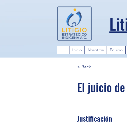
Lit
Inicio
Nosotros
Equipo
< Back
El juicio d
Justificación