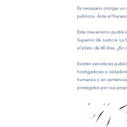
Es necesario otorgar un
públicos. Ante el fracas
Este mecanismo podrá ser
Superior de Justicia. La
el plazo de 60 días. ¿En
Existen servidores públi
hostigadores o violado
humanos o en sentencias
protegidos por sus prop