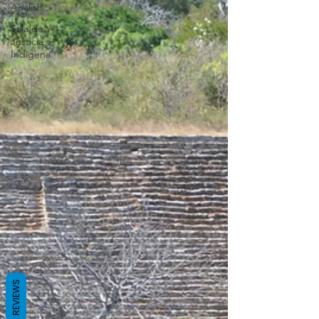
Análisis
Sala de
Justicia
Indígena
REVIEWS