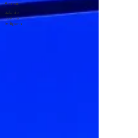
Análisis
Sala de
Justicia
Indígena