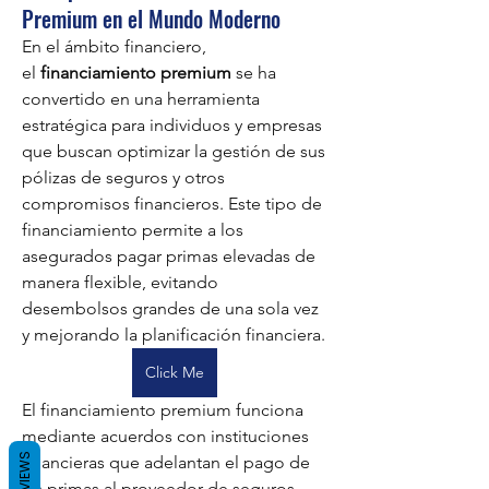
Premium en el Mundo Moderno
En el ámbito financiero, 
el 
financiamiento premium
 se ha 
convertido en una herramienta 
estratégica para individuos y empresas 
que buscan optimizar la gestión de sus 
pólizas de seguros y otros 
compromisos financieros. Este tipo de 
financiamiento permite a los 
asegurados pagar primas elevadas de 
manera flexible, evitando 
desembolsos grandes de una sola vez 
y mejorando la planificación financiera.
Click Me
El financiamiento premium funciona 
mediante acuerdos con instituciones 
REVIEWS
financieras que adelantan el pago de 
las primas al proveedor de seguros, 