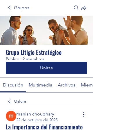
Grupos
Grupo Litigio Estratégico
Público
·
2 miembros
Unirse
Discusión
Multimedia
Archivos
Miembros
Volver
manish choudhary
22 de octubre de 2025
La Importancia del Financiamiento