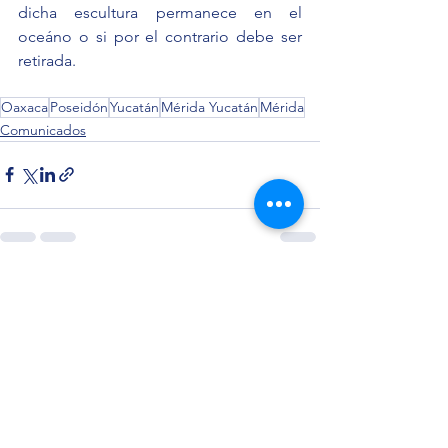
dicha escultura permanece en el 
oceáno o si por el contrario debe ser 
retirada.
Oaxaca
Poseidón
Yucatán
Mérida Yucatán
Mérida
Comunicados
Ver todo
Entradas recientes