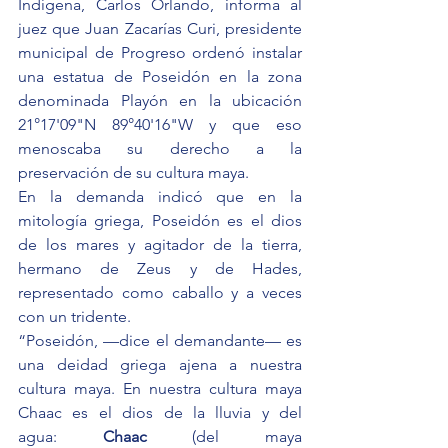
Indígena, Carlos Orlando, informa al 
juez que Juan Zacarías Curi, presidente 
municipal de Progreso ordenó instalar 
una estatua de Poseidón en la zona 
denominada Playón en la ubicación 
21°17'09"N 89°40'16"W y que eso 
menoscaba su derecho a la 
preservación de su cultura maya.
En la demanda indicó que en la 
mitología griega, Poseidón es el dios 
de los mares y agitador de la tierra, 
hermano de Zeus y de Hades, 
representado como caballo y a veces 
con un tridente.
“Poseidón, —dice el demandante— es 
una deidad griega ajena a nuestra 
cultura maya. En nuestra cultura maya 
Chaac es el dios de la lluvia y del 
agua:
 Chaac
 (del 
maya 