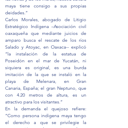
maya tiene consigo a sus propias 
deidades.”
Carlos Morales, abogado de Litigio 
Estratégico Indígena –Asociación civil 
oaxaqueña que mediante juicios de 
amparo busca el rescate de los ríos 
Salado y Atoyac, en Oaxaca-- explicó 
“la instalación de la estatua de 
Poseidón en el mar de Yucatán, ni 
siquiera es original, es una burda 
imitación de la que se instaló en la 
playa de Melenara, en Gran 
Canaria, España; el gran Neptuno, que 
con 4.20 metros de altura, es un 
atractivo para los visitantes.”
En la demanda el quejoso refiere: 
“Como persona indígena maya tengo 
el derecho a que se privilegie la 