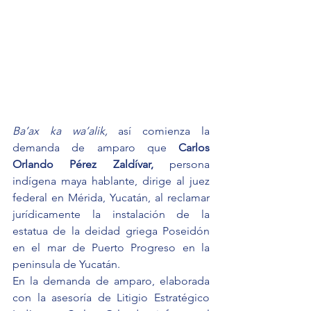
Ba’ax ka wa’alik, 
así comienza la 
demanda de amparo que
Carlos 
Orlando Pérez Zaldívar, 
persona 
indígena maya hablante, dirige al juez 
federal en Mérida, Yucatán, al reclamar 
jurídicamente la instalación de la 
estatua de la deidad griega Poseidón 
en el mar de Puerto Progreso en la 
peninsula de Yucatán.
En la demanda de amparo, elaborada 
con la asesoría de Litigio Estratégico 