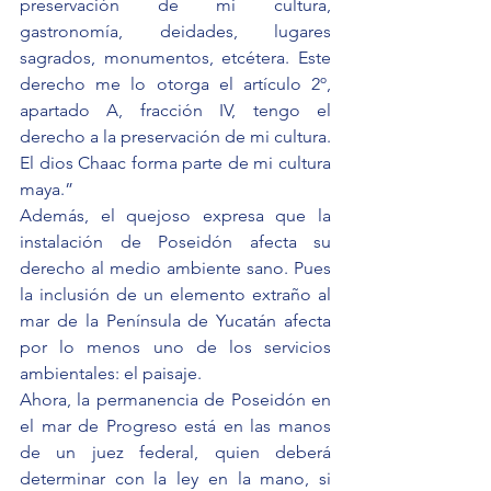
preservación de mi cultura, 
gastronomía, deidades, lugares 
sagrados, monumentos, etcétera. Este 
derecho me lo otorga el artículo 2º, 
apartado A, fracción IV, tengo el 
derecho a la preservación de mi cultura. 
El dios Chaac forma parte de mi cultura 
maya.”
Además, el quejoso expresa que la 
instalación de Poseidón afecta su 
derecho al medio ambiente sano. Pues 
la inclusión de un elemento extraño al 
mar de la Península de Yucatán afecta 
por lo menos uno de los servicios 
ambientales: el paisaje.
Ahora, la permanencia de Poseidón en 
el mar de Progreso está en las manos 
de un juez federal, quien deberá 
determinar con la ley en la mano, si 