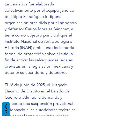
La demanda fue elaborada 
colectivamente por el equipo jurídico 
de Litigio Estratégico Indígena, 
organización presidida por el abogado 
y defensor Carlos Morales Sánchez, y 
tiene como objetivo principal que el 
Instituto Nacional de Antropología e 
Historia (INAH) emita una declaratoria 
formal de protección sobre el sitio, a 
fin de activar las salvaguardas legales 
previstas en la legislación mexicana y 
detener su abandono y deterioro.
El 16 de junio de 2025, el Juzgado 
Décimo de Distrito en el Estado de 
Guerrero admitió la demanda y 
concedió una suspensión provisional, 
REVIEWS
ordenando a las autoridades federales 
actuar conforme a sus atribuciones 