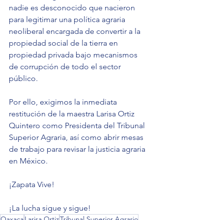
nadie es desconocido que nacieron 
para legitimar una política agraria 
neoliberal encargada de convertir a la 
propiedad social de la tierra en 
propiedad privada bajo mecanismos 
de corrupción de todo el sector 
público.
Por ello, exigimos la inmediata 
restitución de la maestra Larisa Ortiz 
Quintero como Presidenta del Tribunal 
Superior Agraria, así como abrir mesas 
de trabajo para revisar la justicia agraria 
en México.
¡Zapata Vive!
¡La lucha sigue y sigue!
Oaxaca
Larisa Ortiz
Tribunal Superior Agrario