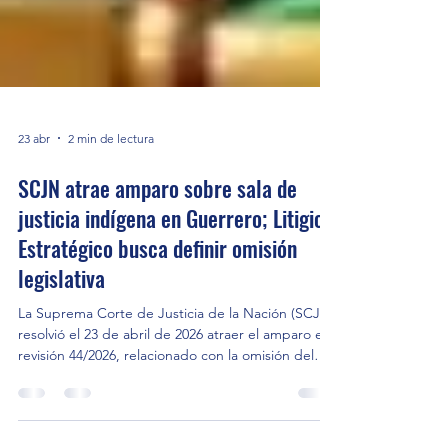
23 abr
2 min de lectura
SCJN atrae amparo sobre sala de
justicia indígena en Guerrero; Litigio
Estratégico busca definir omisión
legislativa
La Suprema Corte de Justicia de la Nación (SCJN)
resolvió el 23 de abril de 2026 atraer el amparo en
revisión 44/2026, relacionado con la omisión del
Congreso de Guerrero de crear una Sala de
Justicia Indígena. La decisión se dio al admitir la