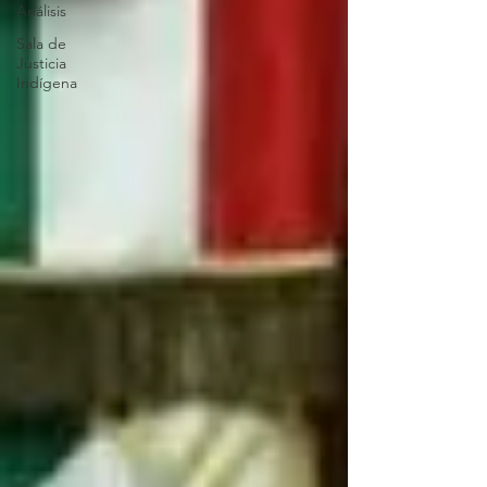
Análisis
Sala de
Justicia
Indígena