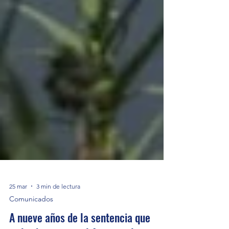
25 mar
3 min de lectura